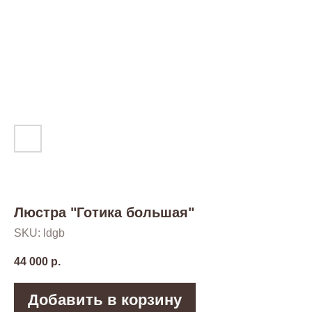
Люстра "Готика большая"
SKU:
ldgb
44 000
р.
Добавить в корзину