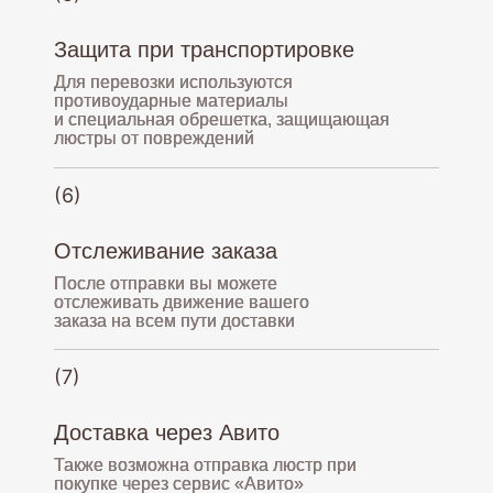
Защита при транспортировке
+7(903)347-10-56
Для перевозки используются
противоударные материалы
9.00-21.00 (МСК)
и специальная обрешетка, защищающая
люстры от повреждений
osvetokov@yandex.ru
(6)
Доставляем
Отслеживание заказа
по всей России
После отправки вы можете
отслеживать движение вашего
заказа на всем пути доставки
(7)
Доставка через Авито
Также возможна отправка люстр при
покупке через сервис «Авито»