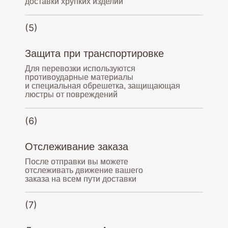
доставки хрупких изделий
(5)
Защита при транспортировке
+7(903)347-10-56
Для перевозки используются
9.00-21.00 (МСК)
противоударные материалы
и специальная обрешетка, защищающая
люстры от повреждений
osvetokov@yandex.ru
(6)
Доставляем
по всей России
Отслеживание заказа
После отправки вы можете
отслеживать движение вашего
заказа на всем пути доставки
(7)