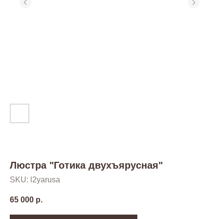
Люстра "Готика двухъярусная"
SKU:
l2yarusa
65 000
р.