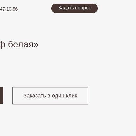
Задать вопрос
47-10-56
ф белая»
Заказать в один клик