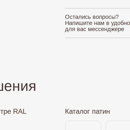
Остались вопросы?
Напишите нам в удобн
для вас мессенджере
шения
итре RAL
Каталог патин