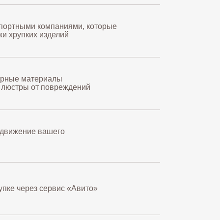
портными компаниями, которые
и хрупких изделий
арные материалы
 люстры от повреждений
 движение вашего
упке через сервис «Авито»