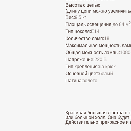
Высота с цепью
(длину цепи можно увеличить
Вес:
9,5 кг
2
Площадь освещения:
до 84 м
Тип цоколя:
Е14
Количество ламп:
18
Максимальная мощность лам
Общая можность лампы:
1080
Напряжение:
220 В
Тип крепления:
на крюк
Основной цвет:
белый
Патина:
золото
Красивая большая люстра в с
или большой холл. Она будет 
Действительно прекрасное и