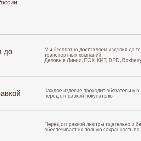
России
Мы бесплатно доставляем изделия до т
а до
транспортных компаний:
Деловые Линии, ПЭК, КИТ, DPD, Boxberr
Каждое изделие проходит обязательную
равкой
перед отправкой покупателю
Перед отправкой люстры тщательно и б
обеспечивает их полную сохранность во