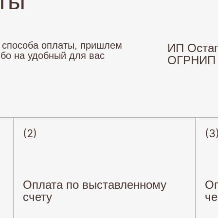
ты
и способа оплаты, пришлем
ИП Остап
ибо на удобный для вас
ОГРНИП 3
(2)
(3
Оплата по выставленному
Оп
счету
че