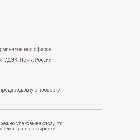
ерминалов или офисов
y, СДЭК, Почта России
 предпродажную проверку
ережно упаковываются, что
 время транспортировки