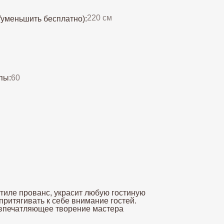
220 см
/уменьшить бесплатно):
пы:
60
тиле прованс, украсит любую гостиную
притягивать к себе внимание гостей.
 впечатляющее творение мастера