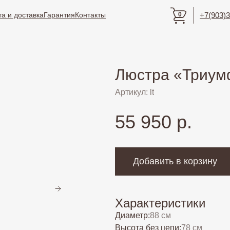
а и доставка
Гарантия
Контакты
0
+7(903)3
Люстра «Триум
Артикул: lt
55 950 р.
Добавить в корзину
Характеристики
Диаметр:
88 см
Высота без цепи:
78 см