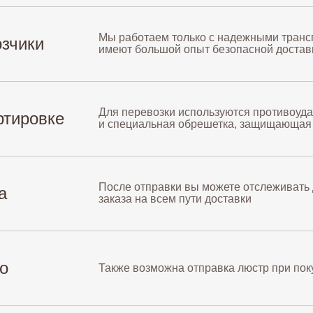
Мы работаем только с надежными транс
зчики
имеют большой опыт безопасной доставк
Для перевозки используются противоуд
ртировке
и специальная обрешетка, защищающая
После отправки вы можете отслеживать
а
заказа на всем пути доставки
о
Также возможна отправка люстр при пок