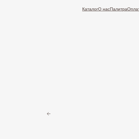
Каталог
О нас
Палитра
Оплат