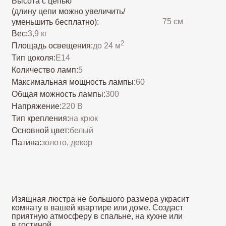
Количество ламп:
5
Максимальная мощность лампы:
60
Общая можность лампы:
300
Напряжение:
220 В
Тип крепления:
на крюк
Основной цвет:
белый
Патина:
золото, декор
Изящная люстра не большого размера украсит
комнату в вашей квартире или доме. Создаст
приятную атмосферу в спальне, на кухне или
в гостиной
Добавить в корзину
Заказать в один клик