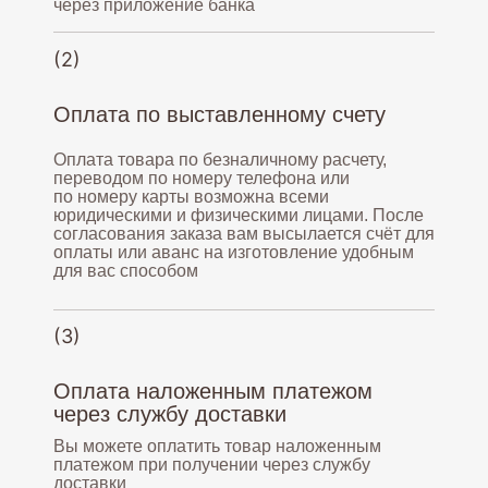
через приложение банка
(2)
Оплата по выставленному счету
Оплата товара по безналичному расчету,
переводом по номеру телефона или
по номеру карты возможна всеми
юридическими и физическими лицами. После
согласования заказа вам высылается счёт для
оплаты или аванс на изготовление удобным
для вас способом
(3)
Оплата наложенным платежом
через службу доставки
Вы можете оплатить товар наложенным
платежом при получении через службу
доставки