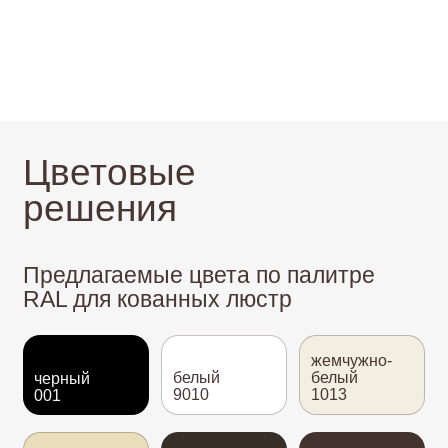
слоновая
8014
шоколадно-
кость
темно-
коричневый
1015
коричневый
8017
серо-
7016
коричневый
серый
серый
8019
7001
антрацид
светло-
каменно-
серый
серый
7035
7030
В «Светоков» вы можете выбрать любой
другой цвет для вашего изделия
по палитре RAL
Каталог патин