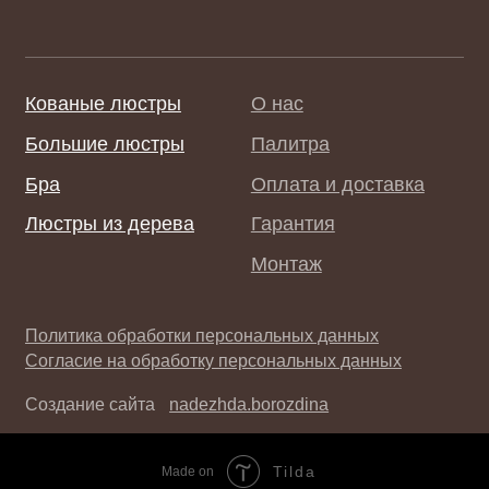
Tilda
Made on