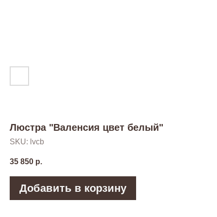
Люстра "Валенсия цвет белый"
SKU:
lvcb
35 850
р.
Добавить в корзину
Цветовые