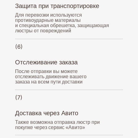
Защита при транспортировке
+7(903)347-10-56
Для перевозки используются
противоударные материалы
9.00-21.00 (МСК)
и специальная обрешетка, защищающая
люстры от повреждений
osvetokov@yandex.ru
(6)
Доставляем
Отслеживание заказа
по всей России
После отправки вы можете
отслеживать движение вашего
заказа на всем пути доставки
(7)
Доставка через Авито
Также возможна отправка люстр при
покупке через сервис «Авито»
Кованые люстры
О нас