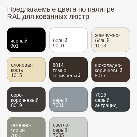
В «Светоков» вы можете выбрать любой
другой цвет для вашего изделия
по палитре RAL
Каталог патин
Золото
Золотая бронза