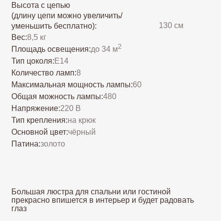
Количество ламп:
8
Максимальная мощность лампы:
60
Общая можность лампы:
480
Напряжение:
220 В
Тип крепления:
на крюк
Основной цвет:
чёрный
Патина:
золото
Большая люстра для спальни или гостиной
прекрасно впишется в интерьер и будет радовать
глаз
Добавить в корзину
Заказать в один клик