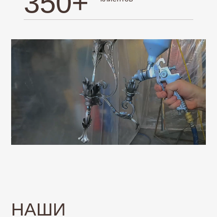
350+
НАШИ
ПРЕИМУЩЕСТВА
(1)
Уникальность