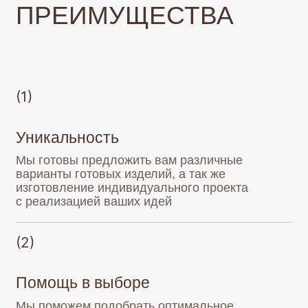
Мы готовы предложить вам различные
варианты готовых изделий, а так же
изготовление индивидуального проекта
с реализацией ваших идей
(2)
Помощь в выборе
Мы поможем подобрать оптимальное
сочетание деталей, элементов и цветовой
гаммы в изделии, которое идеально дополнит
Ваше внутреннее убранство
(3)
Украшение вашего интерьера
Наши люстры станут украшением любого
интерьера и вызовут большой интерес Ваших
гостей