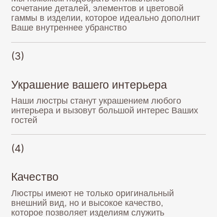
(4)
Качество
Люстры имеют не только оригинальный
внешний вид, но и высокое качество,
которое позволяет изделиям служить
по назначению в течении длительного
времени
(5)
Электропроводка по ГОСТу
Каждая люстра оснащена электропроводкой,
полностью соответствующей требованиям
ГОСТа, в отличие от изделий китайского
производства, на которые требования ГОСТа
не распространяются