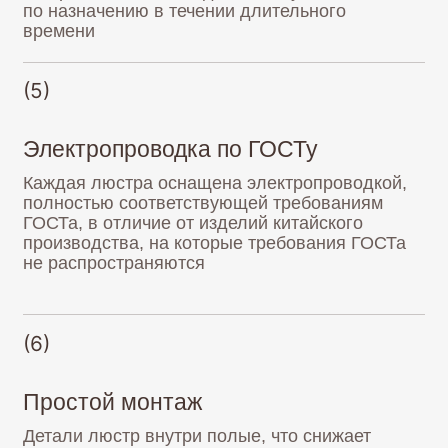
(6)
Простой монтаж
Детали люстр внутри полые, что снижает
общий вес изделия и дает возможность
монтировать их на любые виды потолков
НАШИ РАБОТЫ
В ИНТЕРЬЕРЕ