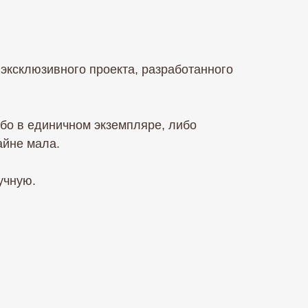
эксклюзивного проекта, разработанного
бо в единичном экземпляре, либо
айне мала.
учную.