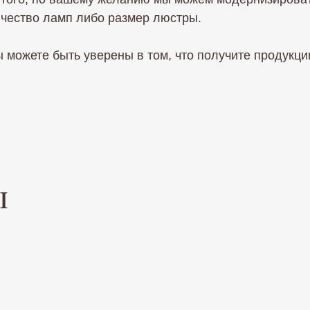
личество ламп либо размер люстры.
 можете быть уверены в том, что получите продукцию
ы