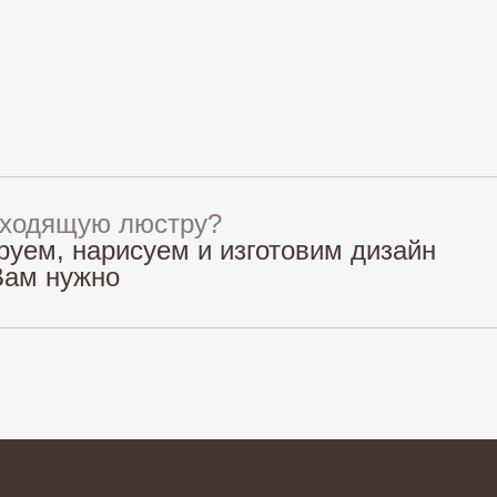
дходящую люстру?
руем, нарисуем и изготовим дизайн
Вам нужно