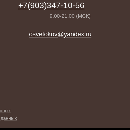
+7(903)347-10-56
9.00-21.00 (МСК)
osvetokov@yandex.ru
анных
 данных