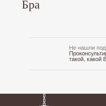
Бра
Не нашли по
Проконсульти
такой, какой 