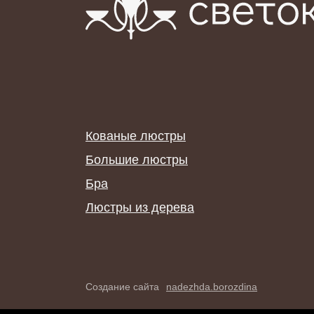
Кованые люстры
Большие люстры
Бра
Люстры из дерева
Создание сайта
nadezhda.borozdina