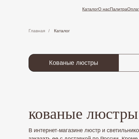
Каталог
О нас
Палитра
Оплат
Главная
/
Каталог
Кованые люстры
кованые люстры
В интернет-магазине люстр и светильни
заказать ее с доставкой по России. Кро